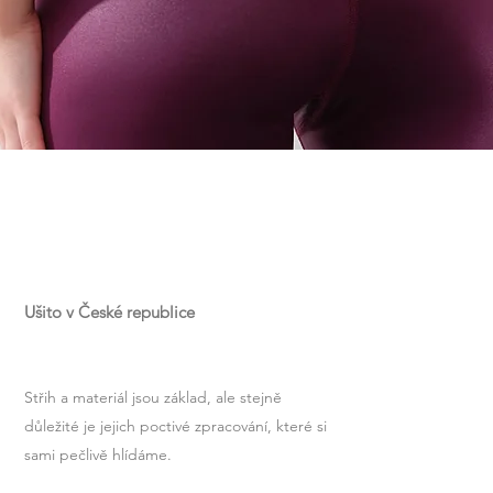
Ušito v České republice
Střih a materiál jsou základ, ale stejně
důležité je jejich poctivé zpracování, které si
sami pečlivě hlídáme.