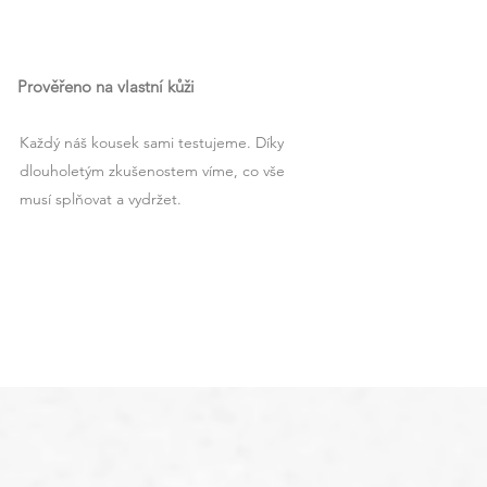
Prověřeno na vlastní kůži
Každý náš kousek sami testujeme. Díky
dlouholetým zkušenostem víme, co vše
musí splňovat a vydržet.