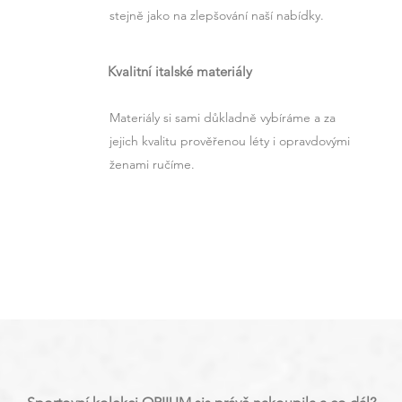
stejně jako na zlepšování naší nabídky.
Kvalitní italské materiály
Materiály si sami důkladně vybíráme a za
jejich kvalitu prověřenou léty i opravdovými
ženami ručíme.