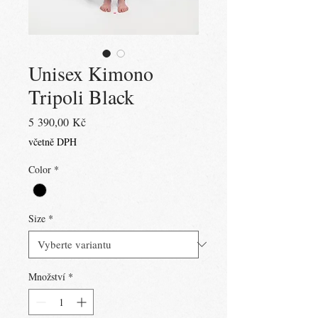
Unisex Kimono
Tripoli Black
Cena
5 390,00 Kč
včetně DPH
Color
*
Size
*
Množství
*