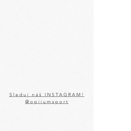
Sleduj náš INSTAGRAM!
@opiiumsport