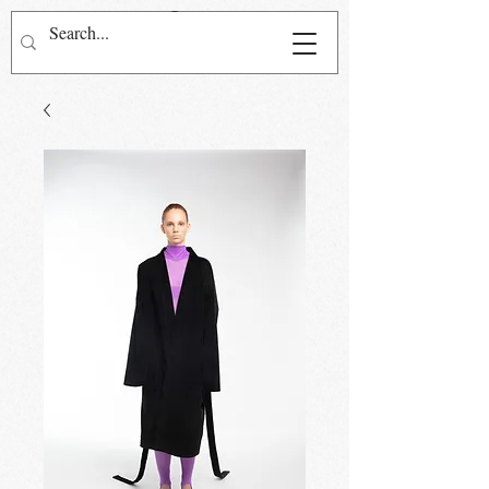
Přihlásit se