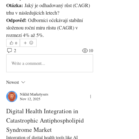
Otázka:
 Jaký je odhadovaný růst (CAGR) 
trhu v následujících letech? 
Odpověď:
 Odborníci očekávají stabilní 
složenou roční míru růstu (CAGR) v 
rozmezí 4% až 5%.
0
2
10
Write a comment...
Newest
Nikhil Marketysers
Nov 12, 2025
Digital Health Integration in 
Catastrophic Antiphospholipid 
Syndrome Market
Integration of digital health tools like AI 