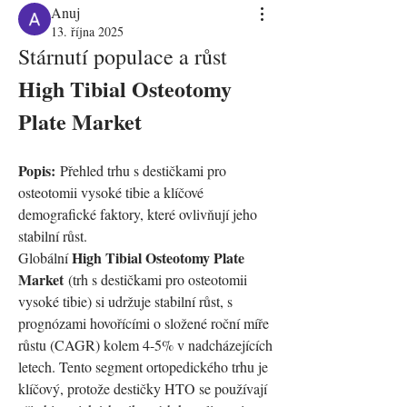
Anuj
13. října 2025
Stárnutí populace a růst 
High Tibial Osteotomy 
Plate Market
Popis:
 Přehled trhu s destičkami pro 
osteotomii vysoké tibie a klíčové 
demografické faktory, které ovlivňují jeho 
stabilní růst.
High Tibial Osteotomy Plate 
Globální 
Market
 (trh s destičkami pro osteotomii 
vysoké tibie) si udržuje stabilní růst, s 
prognózami hovořícími o složené roční míře 
růstu (CAGR) kolem 4-5% v nadcházejících 
letech. Tento segment ortopedického trhu je 
klíčový, protože destičky HTO se používají 