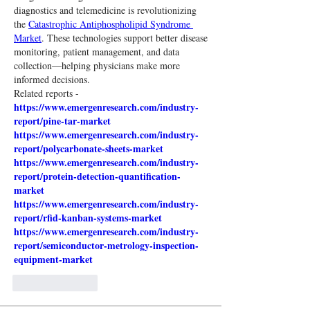
diagnostics and telemedicine is revolutionizing 
the 
Catastrophic Antiphospholipid Syndrome 
Market
. These technologies support better disease 
monitoring, patient management, and data 
collection—helping physicians make more 
informed decisions.
Related reports - 
https://www.emergenresearch.com/industry-
report/pine-tar-market
https://www.emergenresearch.com/industry-
report/polycarbonate-sheets-market
https://www.emergenresearch.com/industry-
report/protein-detection-quantification-
market
https://www.emergenresearch.com/industry-
report/rfid-kanban-systems-market
https://www.emergenresearch.com/industry-
report/semiconductor-metrology-inspection-
equipment-market
Like
Reply