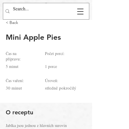
Přihlásit se
< Back
Mini Apple Pies
​Čas na
Počet porcí:
přípravu:
5 minut
1 porce
Čas vaření:
Úroveň:
30 minut
středně pokročilý
O receptu
Jablka jsou jednou z hlavních surovin