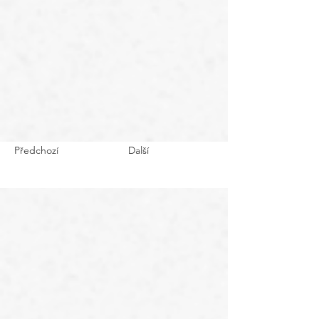
Předchozí
Další