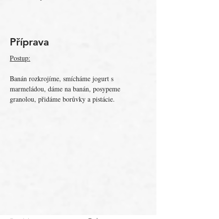
Příprava
Postup:
Banán rozkrojíme, smícháme jogurt s 
marmeládou, dáme na banán, posypeme 
granolou, přidáme borůvky a pistácie.