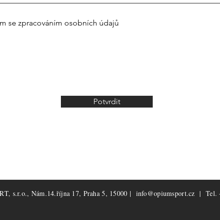
ím se zpracováním osobních údajů
Potvrdit
, s.r.o., Nám.14.října 17, Praha 5, 15000 |
info@opiumsport.cz
| Tel. 