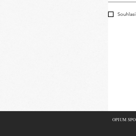
Souhlas
OPIUM SPORT