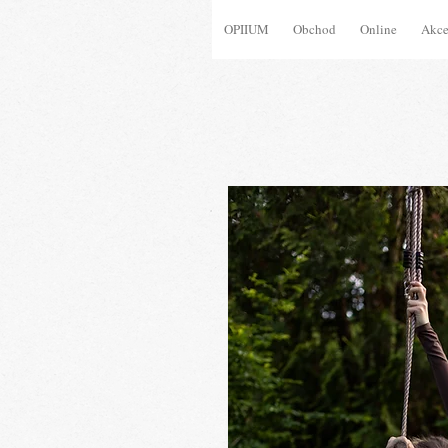
OPIIUM
Obchod
Online
Akc