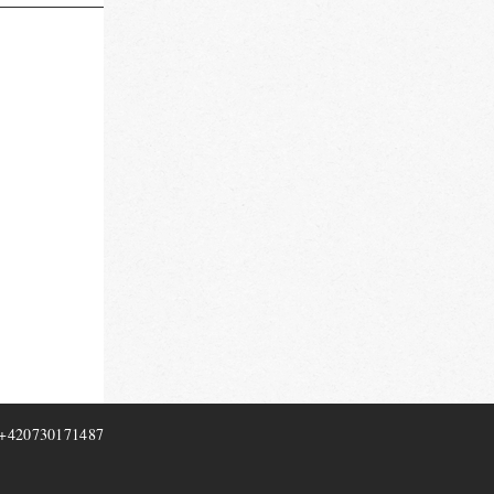
+420730171487