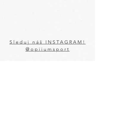
Sleduj náš INSTAGRAM!
@opiiumsport