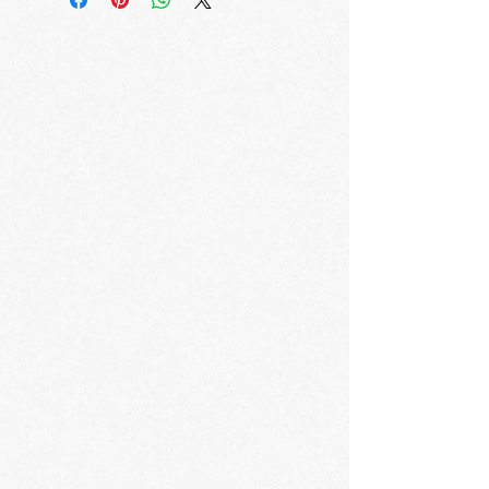
methods, packaging and cost. Providing
is a great way to build trust and reassure
straightforward information about your
your customers that they can buy with
shipping policy is a great way to build
confidence.
trust and reassure your customers that they
can buy from you with confidence.