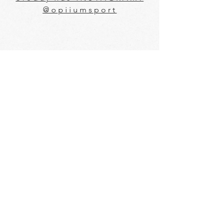
@opiiumsport