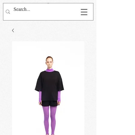
Přihlásit se