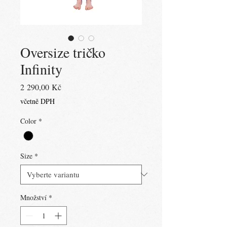
Oversize tričko
Infinity
Cena
2 290,00 Kč
včetně DPH
Color
*
Size
*
Množství
*