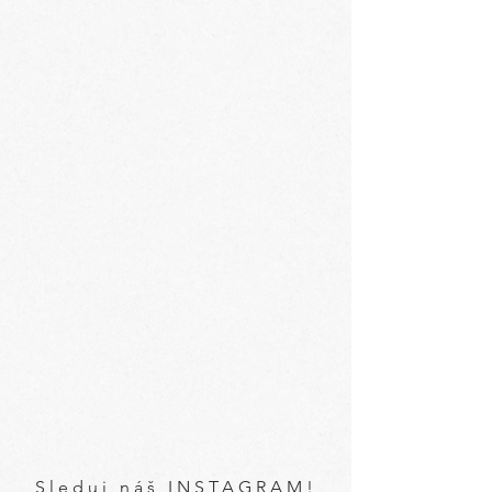
Sleduj náš INSTAGRAM!