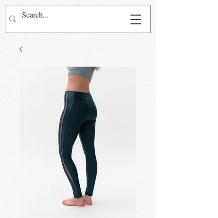
Přihlásit se