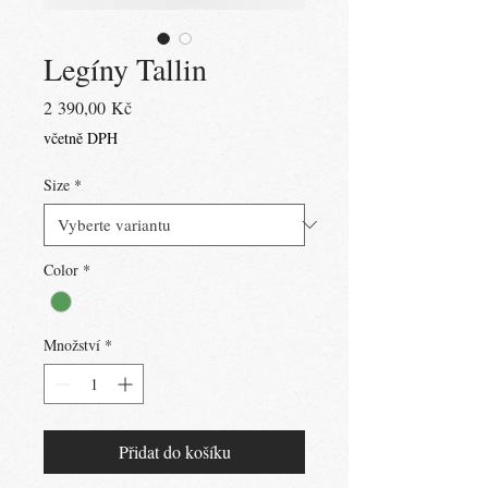
Legíny Tallin
Cena
2 390,00 Kč
včetně DPH
Size
*
Color
*
Množství
*
Přidat do košíku