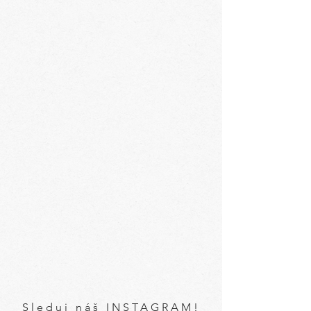
Sleduj náš INSTAGRAM!