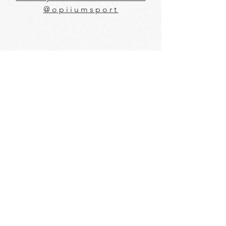
@opiiumsport