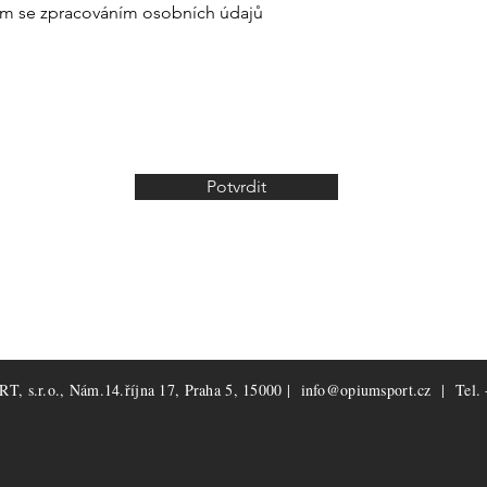
ím se zpracováním osobních údajů
Potvrdit
, s.r.o., Nám.14.října 17, Praha 5, 15000 |
info@opiumsport.cz
| Tel. 