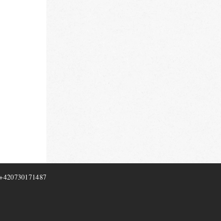
+420730171487