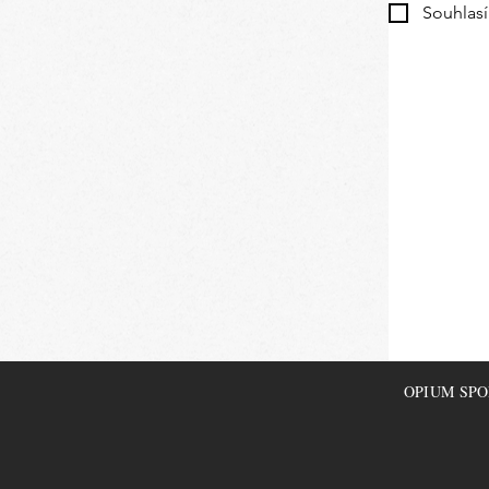
Souhlas
OPIUM SPORT