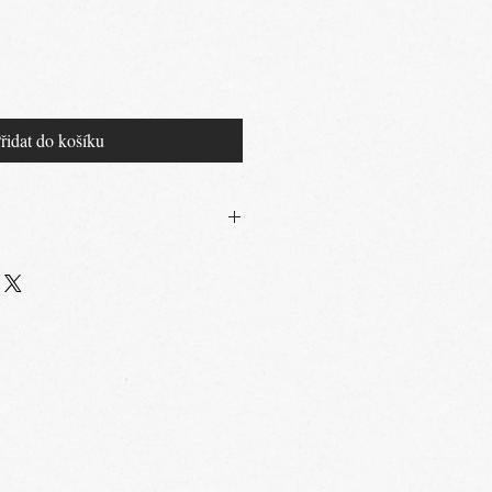
řidat do košíku
emným třpytem
, 20% Elastan
ve vlažné, nechlorované vodě,