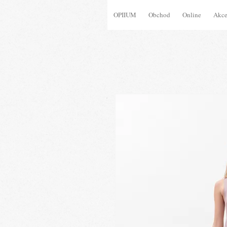
OPIIUM
Obchod
Online
Akc