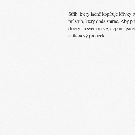
Střih, který ladně kopíruje křivky 
průstřih, který dodá šmrnc. Aby pl
držely na svém místě, doplnili jsme
silikonový proužek.