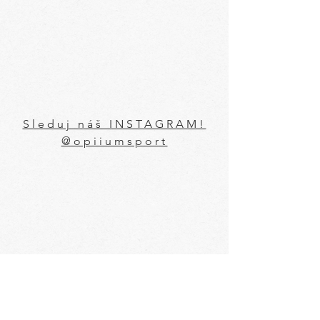
Sleduj náš INSTAGRAM!
@opiiumsport