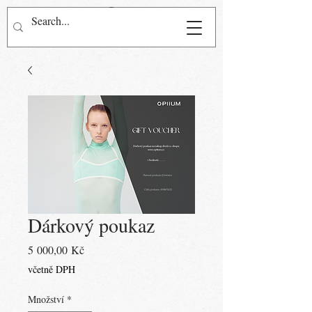
Přihlásit se
Dárkový poukaz
Cena
5 000,00 Kč
včetně DPH
Množství
*