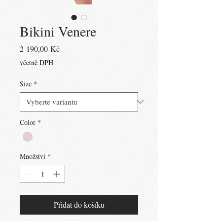
Bikini Venere
Cena
2 190,00 Kč
včetně DPH
Size
*
Color
*
Množství
*
Přidat do košíku