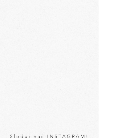
Sleduj náš INSTAGRAM!