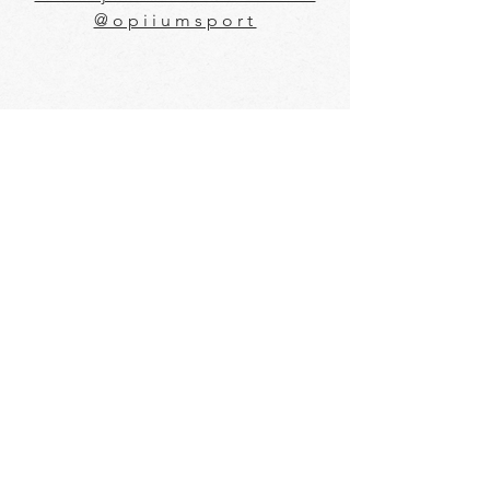
@opiiumsport