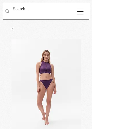
Přihlásit se