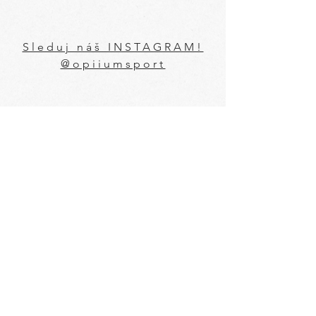
Sleduj náš INSTAGRAM!
@opiiumsport