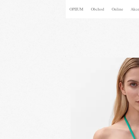
OPIIUM
Obchod
Online
Akc