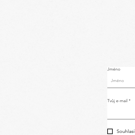
Jméno
Tvůj e-mail
Souhlas