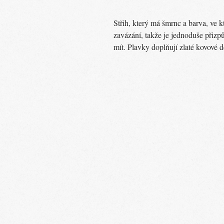
Střih, který má šmrnc a barva, ve k
zavázání, takže je jednoduše přizpů
mít. Plavky doplňují zlaté kovové d