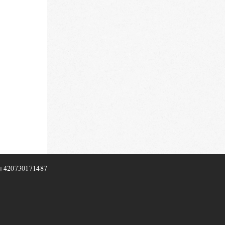
+420730171487