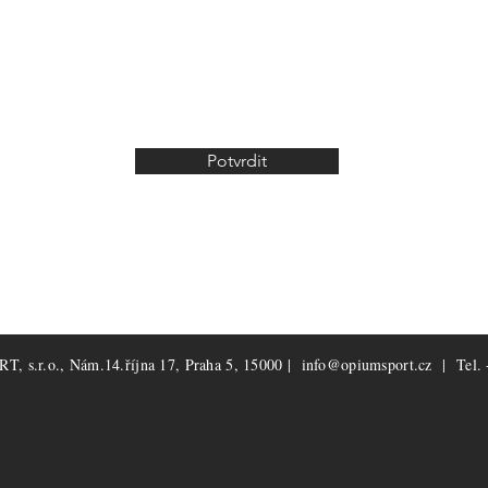
Potvrdit
, s.r.o., Nám.14.října 17, Praha 5, 15000 |
info@opiumsport.cz
| Tel. 