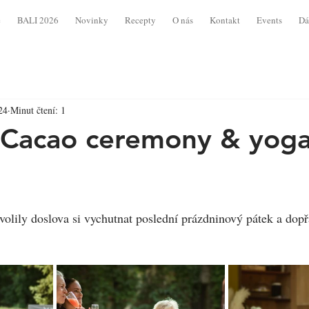
e
BALI 2026
Novinky
Recepty
O nás
Kontakt
Events
Dá
24
Minut čtení: 1
 Cacao ceremony & yog
volily doslova si vychutnat poslední prázdninový pátek a dopř