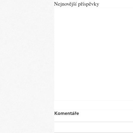
Nejnovější příspěvky
Komentáře