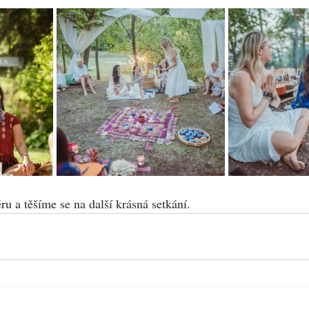
u a těšíme se na další krásná setkání.