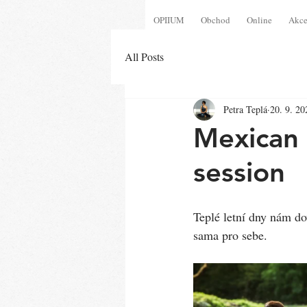
OPIIUM
Obchod
Online
Akc
All Posts
Petra Teplá
20. 9. 20
Mexican
session
Teplé letní dny nám do
sama pro sebe. 