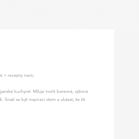
is + recepty navíc.
eganské kuchyně. Miluje tvořit barevná, výživná
k. Snaží se být inspirací všem a ukázat, že žít