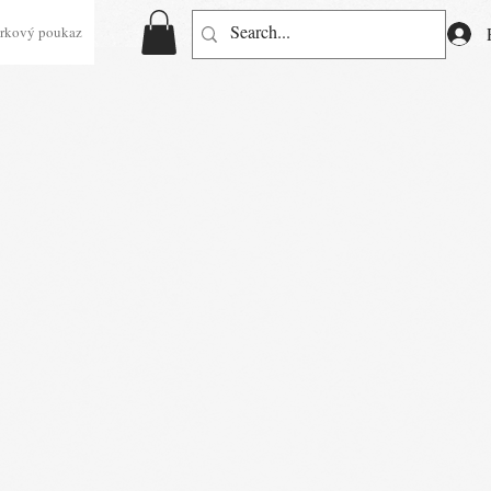
rkový poukaz