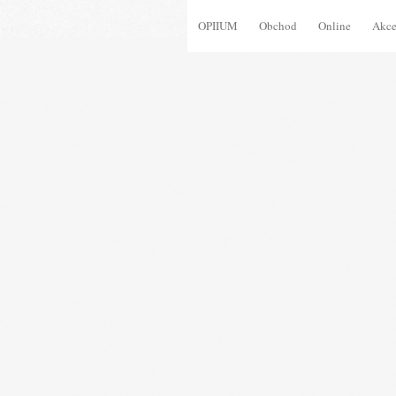
OPIIUM
Obchod
Online
Akc