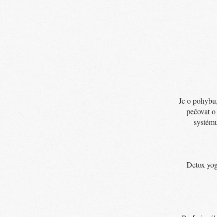
Je o pohybu,
pečovat o
systému
Detox yog